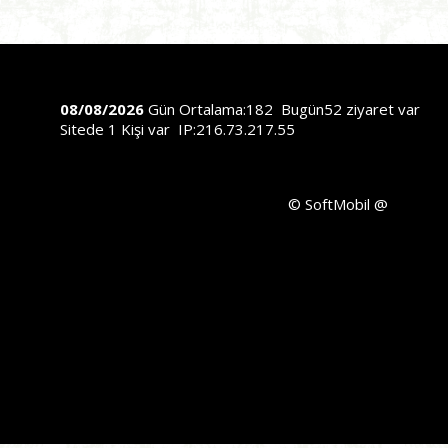
08/08/2026
Gün Ortalama:182 Bugün52 ziyaret var
Sitede 1 Kişi var IP:216.73.217.55
©
SoftMobil
@