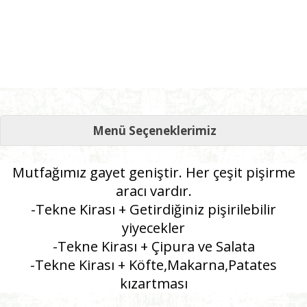
Menü Seçeneklerimiz
Mutfağımız
gayet
geniştir
. Her
çeşit
pişirme
aracı
vardır
.
-Tekne
Kirası
+
Getirdiğiniz
pişirilebilir
yiyecekler
-Tekne
Kirası
+
Çipura
ve
Salata
-Tekne
Kirası
+
Köfte
,
Makarna
,
Patates
kızartması